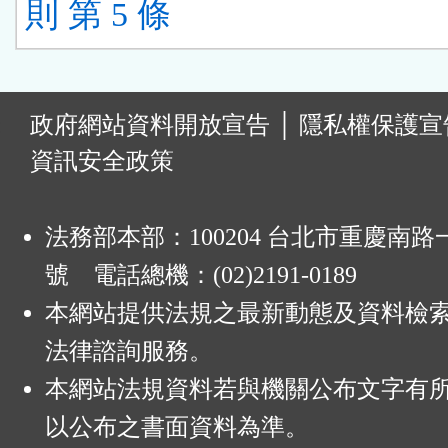
則 第 5 條
:
政府網站資料開放宣告
│
隱私權保護宣
資訊安全政策
法務部本部：100204 台北市重慶南路一
號 電話總機：(02)2191-0189
本網站提供法規之最新動態及資料檢
法律諮詢服務。
本網站法規資料若與機關公布文字有
以公布之書面資料為準。