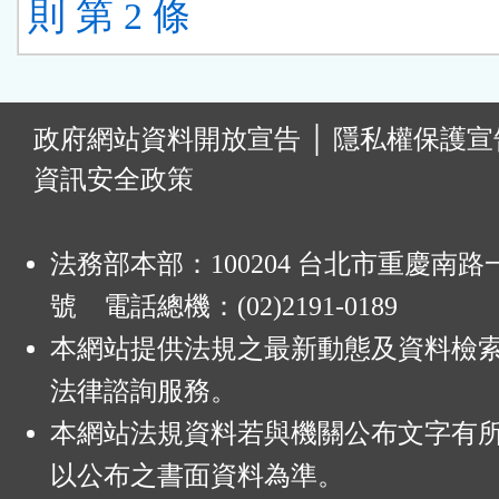
則 第 2 條
:
政府網站資料開放宣告
│
隱私權保護宣
資訊安全政策
法務部本部：100204 台北市重慶南路一
號 電話總機：(02)2191-0189
本網站提供法規之最新動態及資料檢
法律諮詢服務。
本網站法規資料若與機關公布文字有
以公布之書面資料為準。