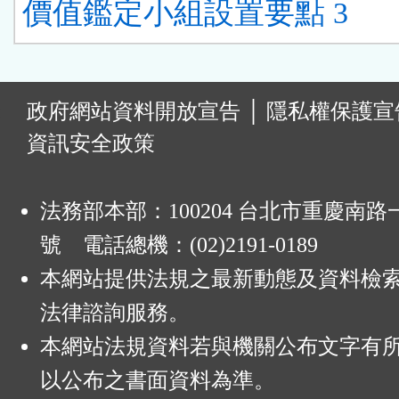
價值鑑定小組設置要點 3
:
政府網站資料開放宣告
│
隱私權保護宣
資訊安全政策
法務部本部：100204 台北市重慶南路一
號 電話總機：(02)2191-0189
本網站提供法規之最新動態及資料檢
法律諮詢服務。
本網站法規資料若與機關公布文字有
以公布之書面資料為準。