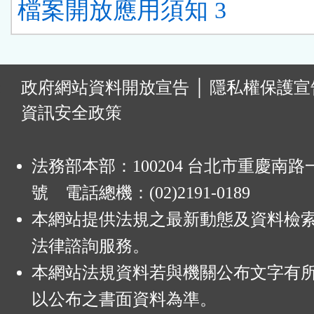
檔案開放應用須知 3
:
政府網站資料開放宣告
│
隱私權保護宣
資訊安全政策
法務部本部：100204 台北市重慶南路一
號 電話總機：(02)2191-0189
本網站提供法規之最新動態及資料檢
法律諮詢服務。
本網站法規資料若與機關公布文字有
以公布之書面資料為準。