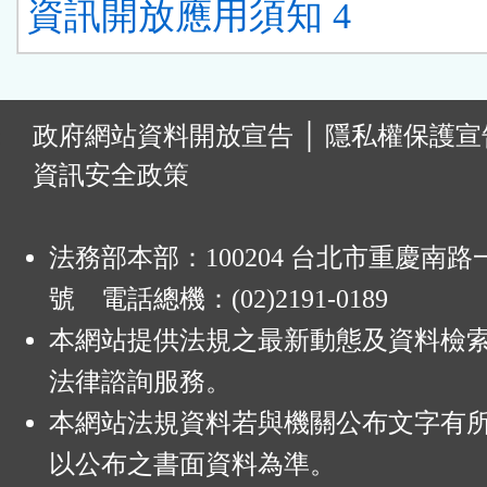
資訊開放應用須知 4
:
政府網站資料開放宣告
│
隱私權保護宣
資訊安全政策
法務部本部：100204 台北市重慶南路一
號 電話總機：(02)2191-0189
本網站提供法規之最新動態及資料檢
法律諮詢服務。
本網站法規資料若與機關公布文字有
以公布之書面資料為準。