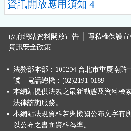
資訊開放應用須知 4
:
政府網站資料開放宣告
│
隱私權保護宣
資訊安全政策
法務部本部：100204 台北市重慶南路一
號 電話總機：(02)2191-0189
本網站提供法規之最新動態及資料檢
法律諮詢服務。
本網站法規資料若與機關公布文字有
以公布之書面資料為準。