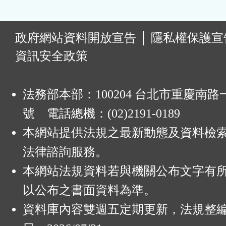
:
政府網站資料開放宣告
│
隱私權保護宣
資訊安全政策
法務部本部：100204 台北市重慶南路一
號 電話總機：(02)2191-0189
本網站提供法規之最新動態及資料檢
法律諮詢服務。
本網站法規資料若與機關公布文字有
以公布之書面資料為準。
資料庫內容雙週五定期更新，法規整