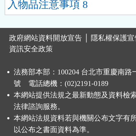
入物品注意事項 8
:
政府網站資料開放宣告
│
隱私權保護宣
資訊安全政策
法務部本部：100204 台北市重慶南路一
號 電話總機：(02)2191-0189
本網站提供法規之最新動態及資料檢
法律諮詢服務。
本網站法規資料若與機關公布文字有
以公布之書面資料為準。