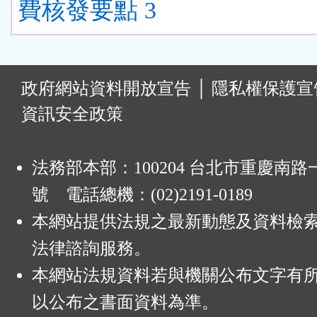
費核發要點 3
:
政府網站資料開放宣告
│
隱私權保護宣
資訊安全政策
法務部本部：100204 台北市重慶南路一
號 電話總機：(02)2191-0189
本網站提供法規之最新動態及資料檢
法律諮詢服務。
本網站法規資料若與機關公布文字有
以公布之書面資料為準。