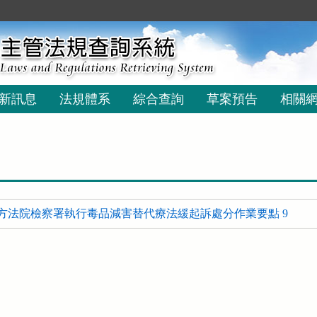
新訊息
法規體系
綜合查詢
草案預告
相關
方法院檢察署執行毒品減害替代療法緩起訴處分作業要點 9