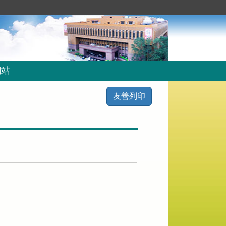
網站
友善列印