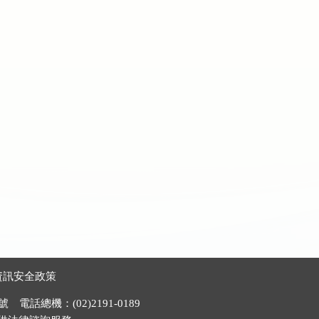
資訊安全政策
電話總機：(02)2191-0189