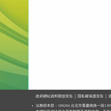
:::
政府網站資料開放宣告
│
隱私權保護宣告
│
法務部本部：100204 台北市重慶南路一段130號 