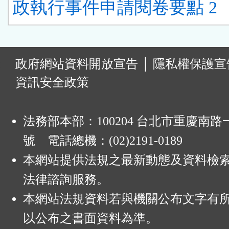
政執行事件申請閱卷要點 2
:
政府網站資料開放宣告
│
隱私權保護宣
資訊安全政策
法務部本部：100204 台北市重慶南路一
號 電話總機：(02)2191-0189
本網站提供法規之最新動態及資料檢
法律諮詢服務。
本網站法規資料若與機關公布文字有
以公布之書面資料為準。