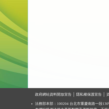
:::
政府網站資料開放宣告
│
隱私權保護宣告
│
法務部本部：100204 台北市重慶南路一段130號 