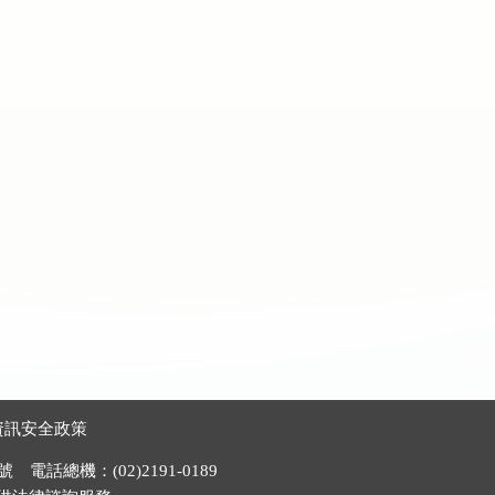
資訊安全政策
電話總機：(02)2191-0189