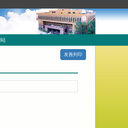
網站
友善列印