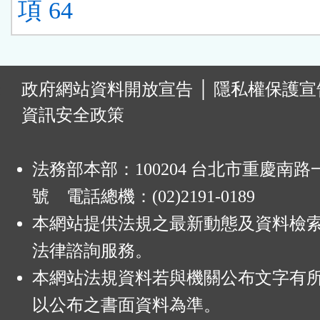
項 64
:
政府網站資料開放宣告
│
隱私權保護宣
資訊安全政策
法務部本部：100204 台北市重慶南路一
號 電話總機：(02)2191-0189
本網站提供法規之最新動態及資料檢
法律諮詢服務。
本網站法規資料若與機關公布文字有
以公布之書面資料為準。