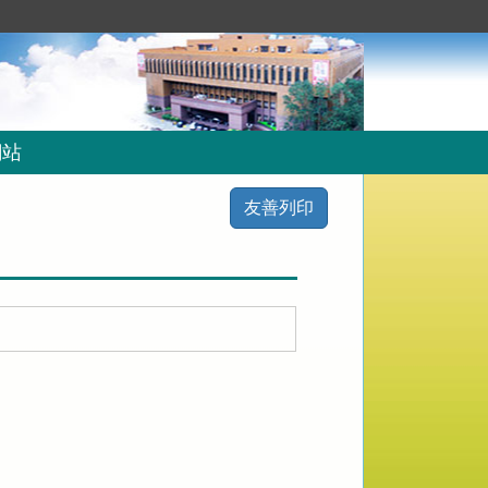
網站
友善列印