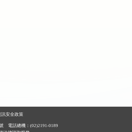
資訊安全政策
電話總機：(02)2191-0189