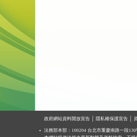
:::
政府網站資料開放宣告
│
隱私權保護宣告
│
法務部本部：100204 台北市重慶南路一段130號 