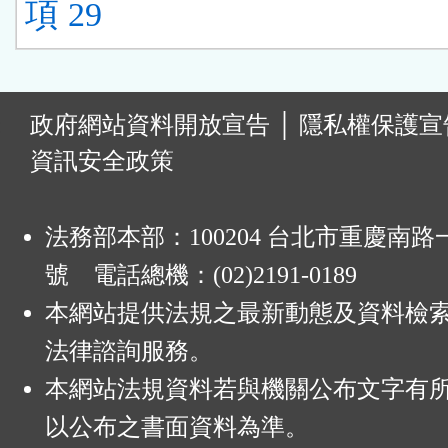
項 29
:
政府網站資料開放宣告
│
隱私權保護宣
資訊安全政策
法務部本部：100204 台北市重慶南路一
號 電話總機：(02)2191-0189
本網站提供法規之最新動態及資料檢
法律諮詢服務。
本網站法規資料若與機關公布文字有
以公布之書面資料為準。