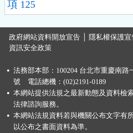
項 125
:
政府網站資料開放宣告
│
隱私權保護宣
資訊安全政策
法務部本部：100204 台北市重慶南路一
號 電話總機：(02)2191-0189
本網站提供法規之最新動態及資料檢
法律諮詢服務。
本網站法規資料若與機關公布文字有
以公布之書面資料為準。