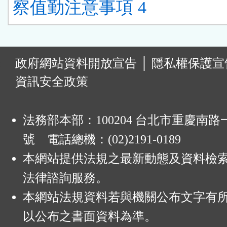
察值勤注意事項 4
:
政府網站資料開放宣告
│
隱私權保護宣
資訊安全政策
法務部本部：100204 台北市重慶南路一
號 電話總機：(02)2191-0189
本網站提供法規之最新動態及資料檢
法律諮詢服務。
本網站法規資料若與機關公布文字有
以公布之書面資料為準。