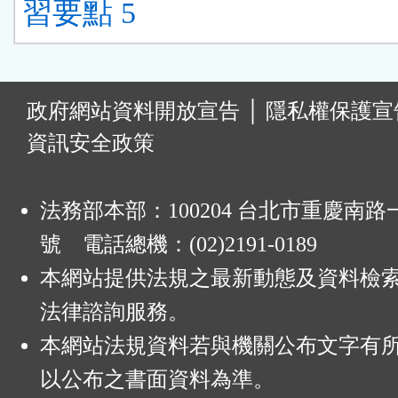
習要點 5
:
政府網站資料開放宣告
│
隱私權保護宣
資訊安全政策
法務部本部：100204 台北市重慶南路一
號 電話總機：(02)2191-0189
本網站提供法規之最新動態及資料檢
法律諮詢服務。
本網站法規資料若與機關公布文字有
以公布之書面資料為準。