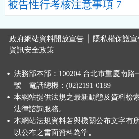
被告性行考核注意事項 7
:
政府網站資料開放宣告
│
隱私權保護宣
資訊安全政策
法務部本部：100204 台北市重慶南路一
號 電話總機：(02)2191-0189
本網站提供法規之最新動態及資料檢
法律諮詢服務。
本網站法規資料若與機關公布文字有
以公布之書面資料為準。