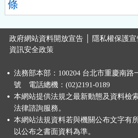
條
:
政府網站資料開放宣告
│
隱私權保護宣
資訊安全政策
法務部本部：100204 台北市重慶南路一
號 電話總機：(02)2191-0189
本網站提供法規之最新動態及資料檢
法律諮詢服務。
本網站法規資料若與機關公布文字有
以公布之書面資料為準。