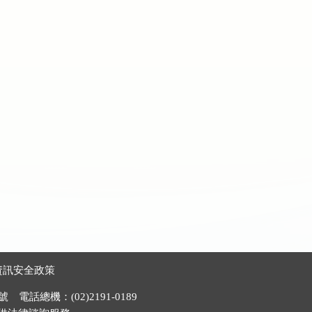
資訊安全政策
電話總機：(02)2191-0189