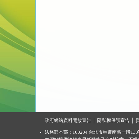
:::
政府網站資料開放宣告
│
隱私權保護宣告
│
法務部本部：100204 台北市重慶南路一段130號 