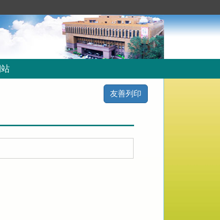
網站
友善列印