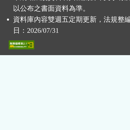
以公布之書面資料為準。
資料庫內容雙週五定期更新，法規整
日：2026/07/31