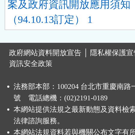
案及政府資訊開放應用須知
（94.10.13訂定） 1
:
政府網站資料開放宣告
│
隱私權保護宣
資訊安全政策
法務部本部：100204 台北市重慶南路一
號 電話總機：(02)2191-0189
本網站提供法規之最新動態及資料檢
法律諮詢服務。
本網站法規資料若與機關公布文字有