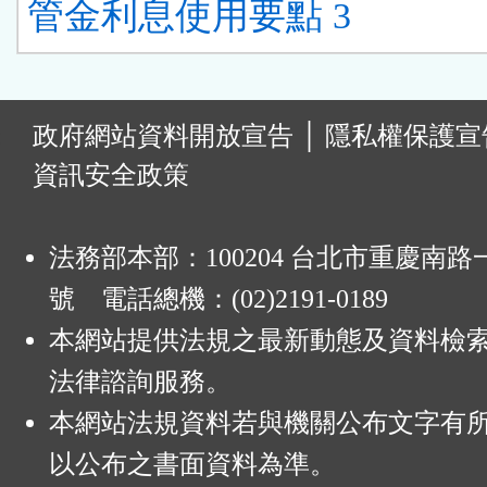
管金利息使用要點 3
:
政府網站資料開放宣告
│
隱私權保護宣
資訊安全政策
法務部本部：100204 台北市重慶南路一
號 電話總機：(02)2191-0189
本網站提供法規之最新動態及資料檢
法律諮詢服務。
本網站法規資料若與機關公布文字有
以公布之書面資料為準。