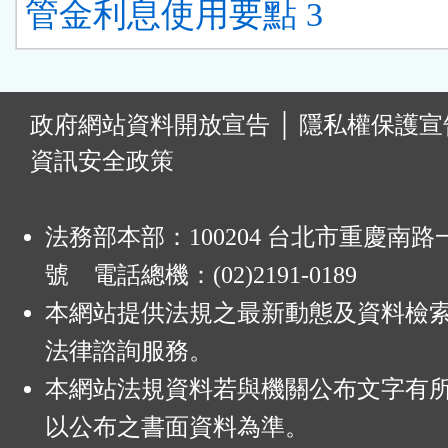
管金利息使用要點 3
:
政府網站資料開放宣告
│
隱私權保護宣
資訊安全政策
法務部本部：100204 台北市重慶南路一
號 電話總機：(02)2191-0189
本網站提供法規之最新動態及資料檢
法律諮詢服務。
本網站法規資料若與機關公布文字有
以公布之書面資料為準。