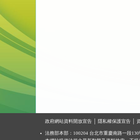
:::
政府網站資料開放宣告
│
隱私權保護宣告
│
法務部本部：100204 台北市重慶南路一段130號 