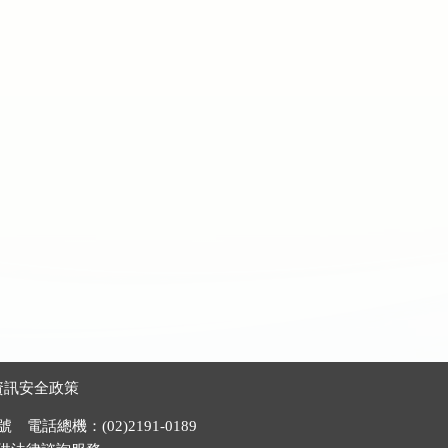
資訊安全政策
電話總機：(02)2191-0189