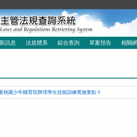
新訊息
法規體系
綜合查詢
草案預告
相關
署桃園少年輔育院辦理學生技能訓練實施要點 9