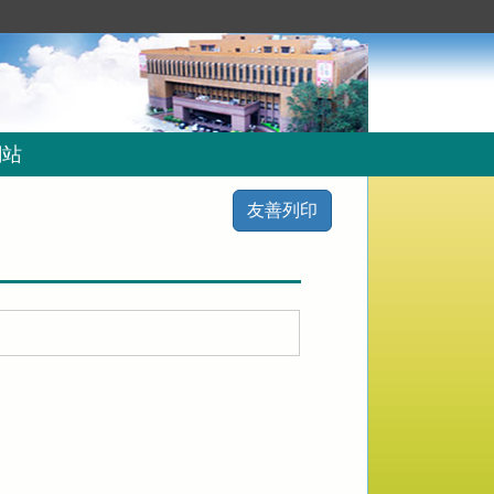
網站
友善列印