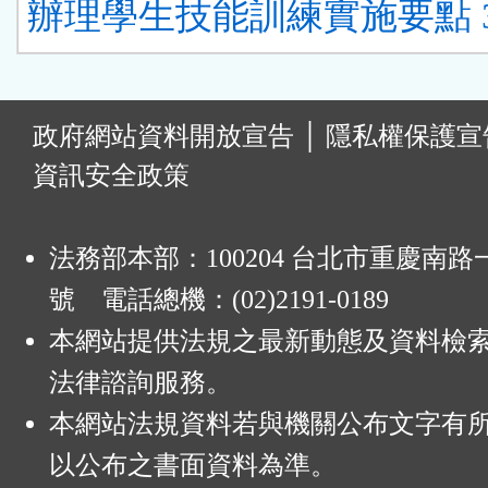
辦理學生技能訓練實施要點 
:
政府網站資料開放宣告
│
隱私權保護宣
資訊安全政策
法務部本部：100204 台北市重慶南路一
號 電話總機：(02)2191-0189
本網站提供法規之最新動態及資料檢
法律諮詢服務。
本網站法規資料若與機關公布文字有
以公布之書面資料為準。