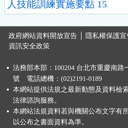
人技能訓練實施要點 15
:
政府網站資料開放宣告
│
隱私權保護宣
資訊安全政策
法務部本部：100204 台北市重慶南路一
號 電話總機：(02)2191-0189
本網站提供法規之最新動態及資料檢
法律諮詢服務。
本網站法規資料若與機關公布文字有
以公布之書面資料為準。