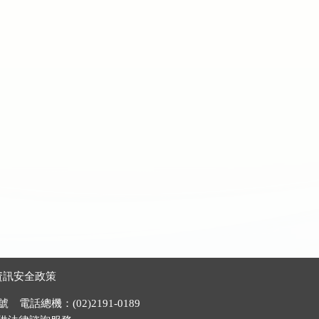
資訊安全政策
電話總機：(02)2191-0189