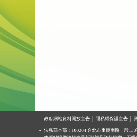
:::
政府網站資料開放宣告
│
隱私權保護宣告
│
法務部本部：100204 台北市重慶南路一段130號 