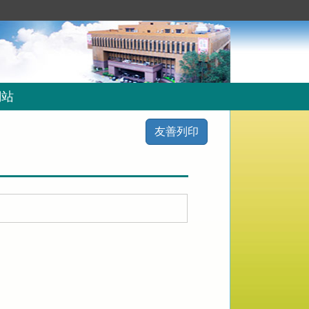
網站
友善列印