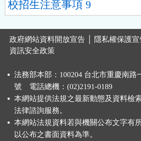
校招生注意事項 9
:
政府網站資料開放宣告
│
隱私權保護宣
資訊安全政策
法務部本部：100204 台北市重慶南路一
號 電話總機：(02)2191-0189
本網站提供法規之最新動態及資料檢
法律諮詢服務。
本網站法規資料若與機關公布文字有
以公布之書面資料為準。