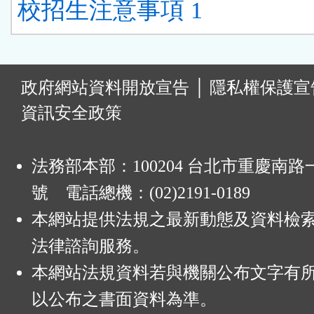
校招生注意事項 1
:
政府網站資料開放宣告
│
隱私權保護宣
資訊安全政策
法務部本部：100204 台北市重慶南路一
號 電話總機：(02)2191-0189
本網站提供法規之最新動態及資料檢
法律諮詢服務。
本網站法規資料若與機關公布文字有
以公布之書面資料為準。