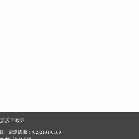
資訊安全政策
電話總機：(02)2191-0189