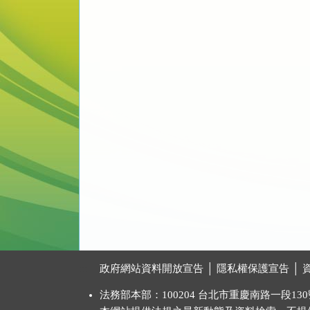
:::
政府網站資料開放宣告
│
隱私權保護宣告
│
法務部本部：100204 台北市重慶南路一段130號 