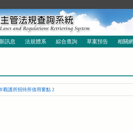
新訊息
法規體系
綜合查詢
草案預告
相關
年觀護所招待所借用要點 2