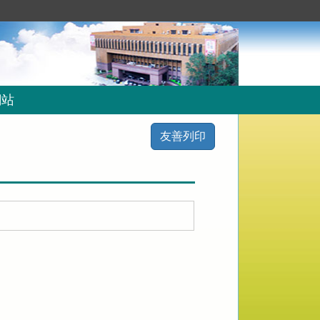
網站
友善列印