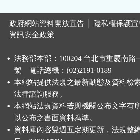
:
政府網站資料開放宣告
│
隱私權保護宣
資訊安全政策
法務部本部：100204 台北市重慶南路一
號 電話總機：(02)2191-0189
本網站提供法規之最新動態及資料檢
法律諮詢服務。
本網站法規資料若與機關公布文字有
以公布之書面資料為準。
資料庫內容雙週五定期更新，法規整