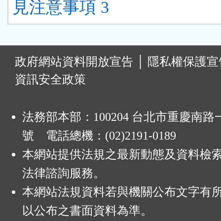
見注意事項 3
:
政府網站資料開放宣告
│
隱私權保護宣
資訊安全政策
法務部本部：100204 台北市重慶南路一
號 電話總機：(02)2191-0189
本網站提供法規之最新動態及資料檢
法律諮詢服務。
本網站法規資料若與機關公布文字有
以公布之書面資料為準。