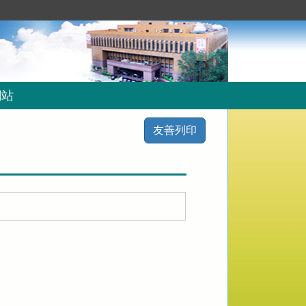
網站
友善列印