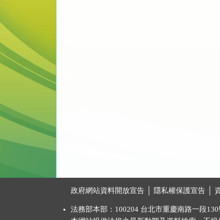
:::
政府網站資料開放宣告
│
隱私權保護宣告
│
法務部本部：100204 台北市重慶南路一段130號 