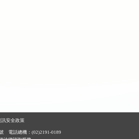
資訊安全政策
電話總機：(02)2191-0189