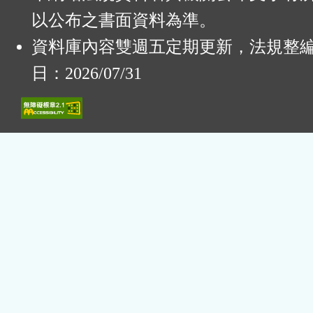
以公布之書面資料為準。
資料庫內容雙週五定期更新，法規整
日：2026/07/31