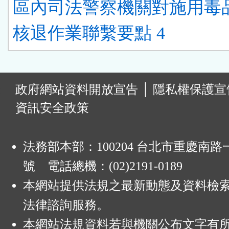
區內司法警察機關對施用毒
核退作業聯繫要點 4
:
政府網站資料開放宣告
│
隱私權保護宣
資訊安全政策
法務部本部：100204 台北市重慶南路一
號 電話總機：(02)2191-0189
本網站提供法規之最新動態及資料檢
法律諮詢服務。
本網站法規資料若與機關公布文字有