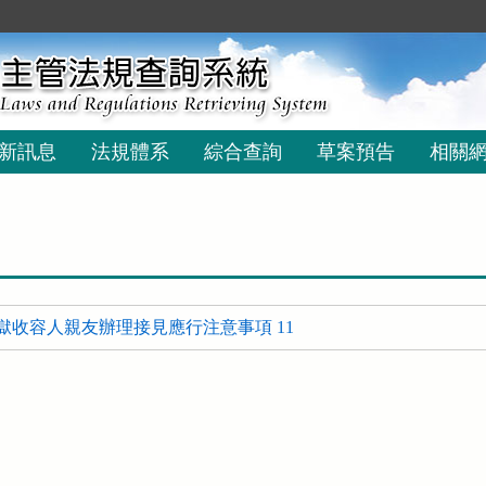
新訊息
法規體系
綜合查詢
草案預告
相關
獄收容人親友辦理接見應行注意事項 11