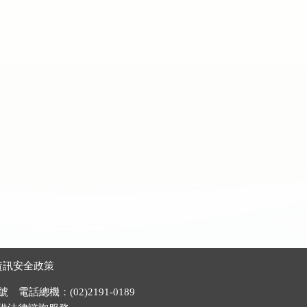
資訊安全政策
電話總機：(02)2191-0189