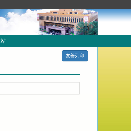
網站
友善列印