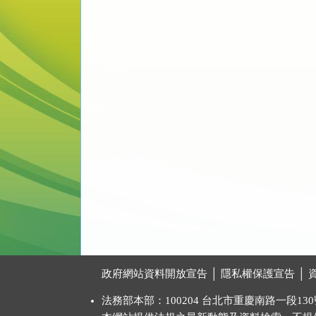
:::
政府網站資料開放宣告
│
隱私權保護宣告
│
法務部本部：100204 台北市重慶南路一段130號 