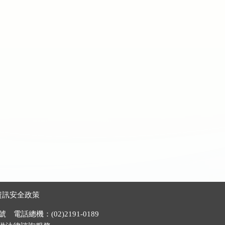
資訊安全政策
電話總機：(02)2191-0189