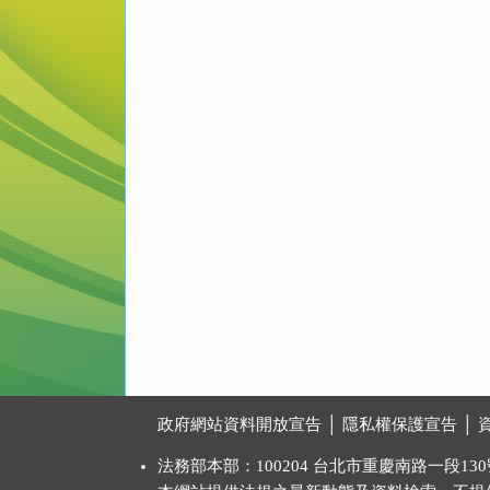
:::
政府網站資料開放宣告
│
隱私權保護宣告
│
法務部本部：100204 台北市重慶南路一段130號 