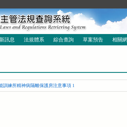
新訊息
法規體系
綜合查詢
草案預告
相關
能訓練所精神病隔離保護房注意事項 1