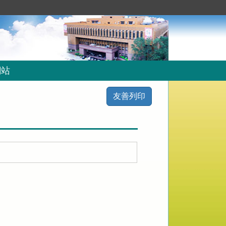
網站
友善列印