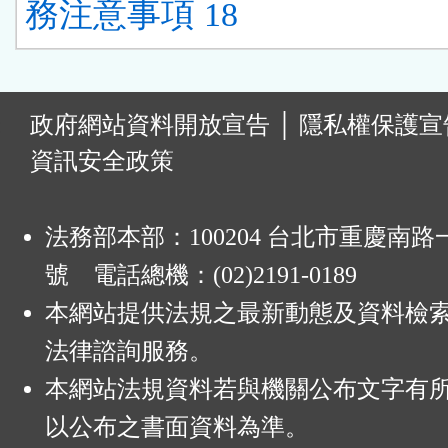
務注意事項 18
:
政府網站資料開放宣告
│
隱私權保護宣
資訊安全政策
法務部本部：100204 台北市重慶南路一
號 電話總機：(02)2191-0189
本網站提供法規之最新動態及資料檢
法律諮詢服務。
本網站法規資料若與機關公布文字有
以公布之書面資料為準。