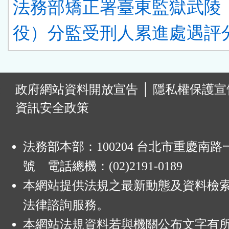
法務部矯正署臺東監獄武陵
役）分監受刑人累進處遇評分
:
政府網站資料開放宣告
│
隱私權保護宣
資訊安全政策
法務部本部：100204 台北市重慶南路一
號 電話總機：(02)2191-0189
本網站提供法規之最新動態及資料檢
法律諮詢服務。
本網站法規資料若與機關公布文字有