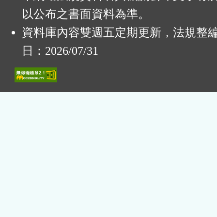
以公布之書面資料為準。
資料庫內容雙週五定期更新，法規整
日：2026/07/31