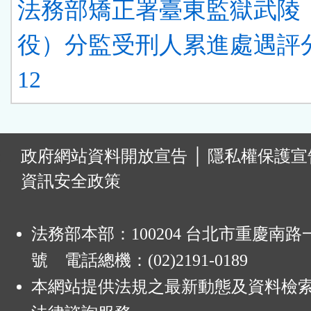
法務部矯正署臺東監獄武陵
役）分監受刑人累進處遇評
12
:
政府網站資料開放宣告
│
隱私權保護宣
資訊安全政策
法務部本部：100204 台北市重慶南路一
號 電話總機：(02)2191-0189
本網站提供法規之最新動態及資料檢