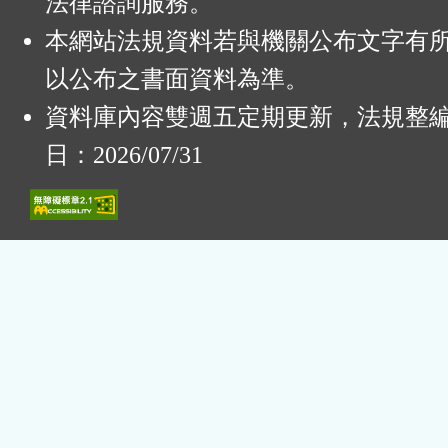
法律諮詢服務。
本網站法規資料若與機關公布文字有
以公布之書面資料為準。
資料庫內容雙週五定期更新，法規整
日：2026/07/31