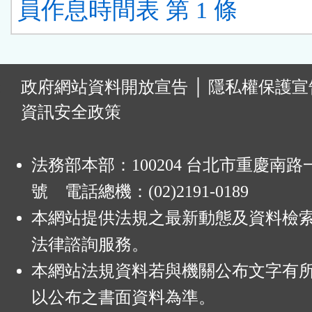
員作息時間表 第 1 條
:
政府網站資料開放宣告
│
隱私權保護宣
資訊安全政策
法務部本部：100204 台北市重慶南路一
號 電話總機：(02)2191-0189
本網站提供法規之最新動態及資料檢
法律諮詢服務。
本網站法規資料若與機關公布文字有
以公布之書面資料為準。