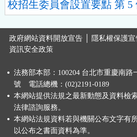
校招生委員會設置要點 第 5
:
政府網站資料開放宣告
│
隱私權保護宣
資訊安全政策
法務部本部：100204 台北市重慶南路一
號 電話總機：(02)2191-0189
本網站提供法規之最新動態及資料檢
法律諮詢服務。
本網站法規資料若與機關公布文字有
以公布之書面資料為準。