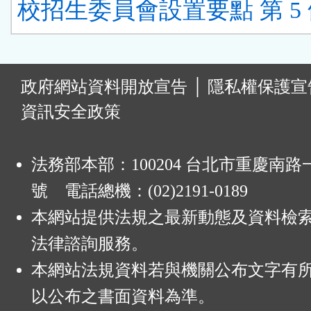
校招生委員會設置要點 第 5
:
政府網站資料開放宣告
│
隱私權保護宣
資訊安全政策
法務部本部：100204 台北市重慶南路一
號 電話總機：(02)2191-0189
本網站提供法規之最新動態及資料檢
法律諮詢服務。
本網站法規資料若與機關公布文字有
以公布之書面資料為準。