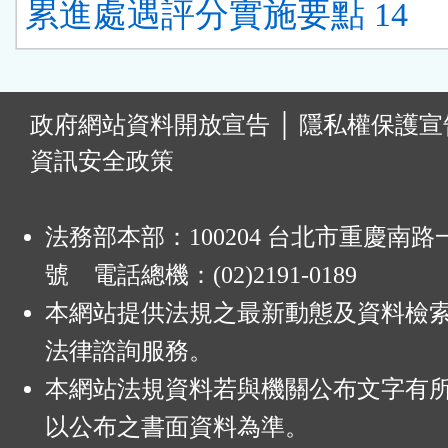
累進處遇評分實施要點 14
:
政府網站資料開放宣告
│
隱私權保護宣
資訊安全政策
法務部本部：100204 台北市重慶南路一
號 電話總機：(02)2191-0189
本網站提供法規之最新動態及資料檢
法律諮詢服務。
本網站法規資料若與機關公布文字有
以公布之書面資料為準。