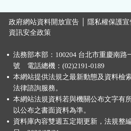
:
政府網站資料開放宣告
│
隱私權保護宣
資訊安全政策
法務部本部：100204 台北市重慶南路一
號 電話總機：(02)2191-0189
本網站提供法規之最新動態及資料檢
法律諮詢服務。
本網站法規資料若與機關公布文字有
以公布之書面資料為準。
資料庫內容雙週五定期更新，法規整