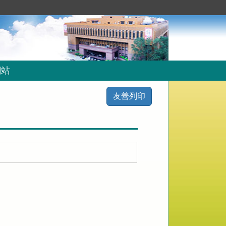
網站
友善列印