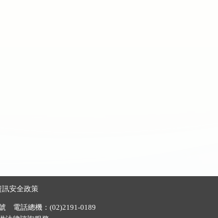
資訊安全政策
電話總機：(02)2191-0189