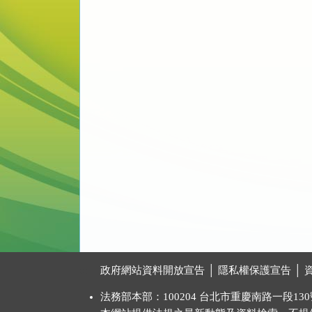
:::
政府網站資料開放宣告
│
隱私權保護宣告
│
法務部本部：100204 台北市重慶南路一段130號 