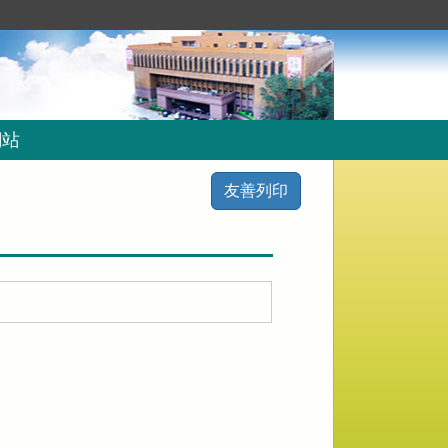
網站
友善列印