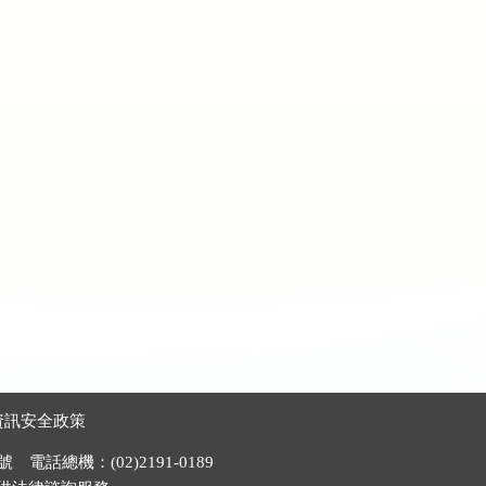
資訊安全政策
電話總機：(02)2191-0189