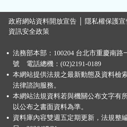
:
政府網站資料開放宣告
│
隱私權保護宣
資訊安全政策
法務部本部：100204 台北市重慶南路一
號 電話總機：(02)2191-0189
本網站提供法規之最新動態及資料檢
法律諮詢服務。
本網站法規資料若與機關公布文字有
以公布之書面資料為準。
資料庫內容雙週五定期更新，法規整