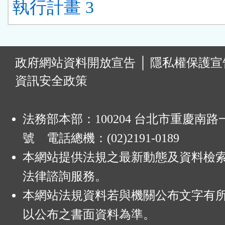
執行計畫 3
:
政府網站資料開放宣告
│
隱私權保護宣
資訊安全政策
法務部本部：100204 台北市重慶南路一
號 電話總機：(02)2191-0189
本網站提供法規之最新動態及資料檢
法律諮詢服務。
本網站法規資料若與機關公布文字有
以公布之書面資料為準。