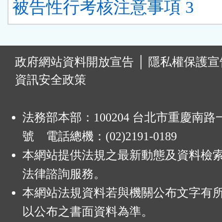
被告性行考核注意事項 3
:
政府網站資料開放宣告
│
隱私權保護宣
資訊安全政策
法務部本部：100204 台北市重慶南路一
號 電話總機：(02)2191-0189
本網站提供法規之最新動態及資料檢
法律諮詢服務。
本網站法規資料若與機關公布文字有
以公布之書面資料為準。